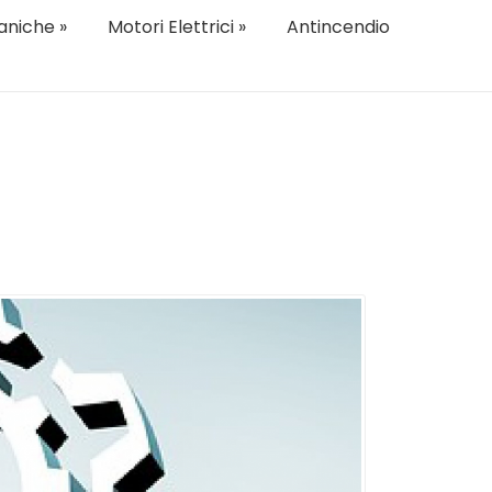
aniche
»
Motori Elettrici
»
Antincendio