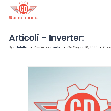
Articoli – Inverter:
By
gdelettro
Posted in
Inverter
On Giugno 10, 2020
Comm