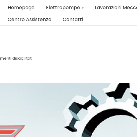
Homepage
Elettropompe
»
Lavorazioni Mecc
Centro Assistenza
Contatti
enti disabilitati