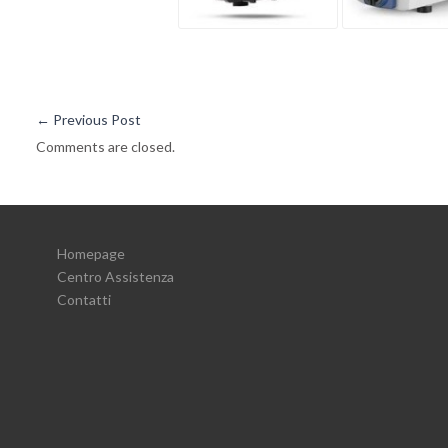
←
Previous Post
Comments are closed.
Homepage
Centro Assistenza
Contatti