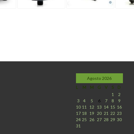
Agosto 2026
L
M
M
G
V
S
D
1
2
3
4
5
6
7
8
9
10
11
12
13
14
15
16
17
18
19
20
21
22
23
24
25
26
27
28
29
30
31